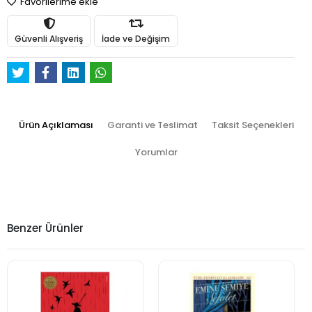
Favorilerime ekle
Güvenli Alışveriş
İade ve Değişim
Ürün Açıklaması
Garanti ve Teslimat
Taksit Seçenekleri
Yorumlar
Benzer Ürünler