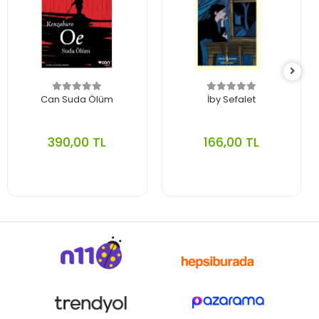
Can Suda Ölüm
İby Sefalet
390,00 TL
166,00 TL