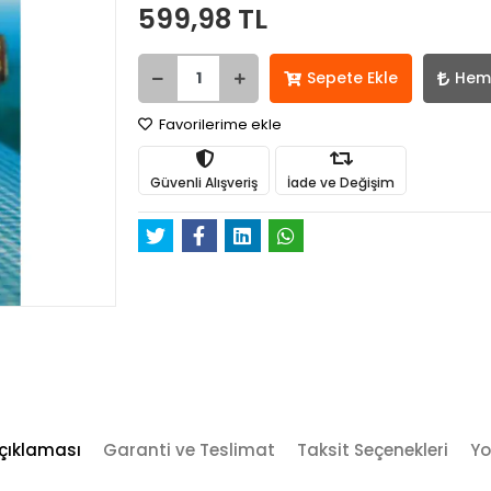
599,98 TL
Sepete Ekle
Hem
Favorilerime ekle
Güvenli Alışveriş
İade ve Değişim
çıklaması
Garanti ve Teslimat
Taksit Seçenekleri
Yo