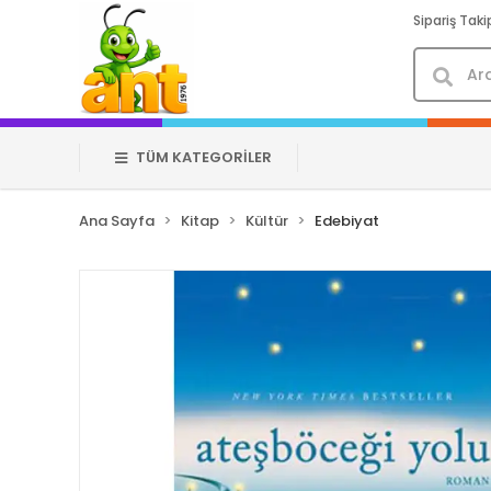
Sipariş Taki
TÜM KATEGORİLER
Ana Sayfa
Kitap
Kültür
Edebiyat