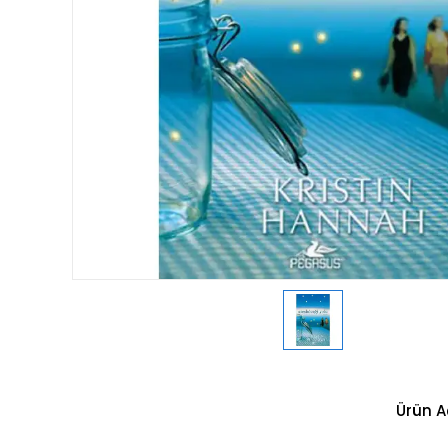
Ürün A