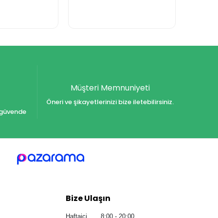
Müşteri Memnuniyeti
Öneri ve şikayetlerinizi bize iletebilirsiniz.
iz güvende
Bize Ulaşın
Haftaiçi 8:00 - 20:00