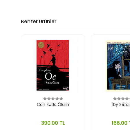
Benzer Ürünler
Can Suda Ölüm
İby Sefal
390,00 TL
166,00 