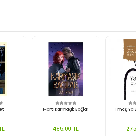
et
Martı Karmaşık Bağlar
Timaş Ya B
TL
495,00 TL
275