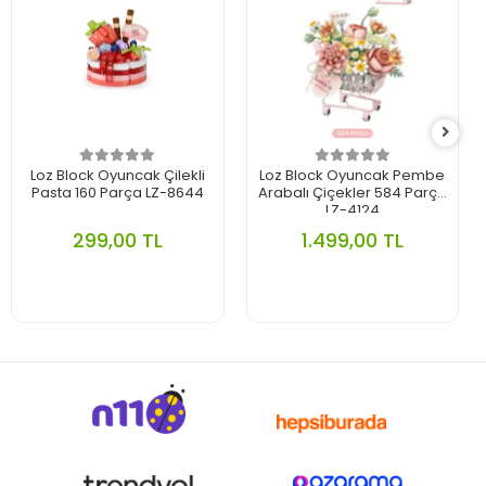
Loz Block Oyuncak Çilekli
Loz Block Oyuncak Pembe
Pasta 160 Parça LZ-8644
Arabalı Çiçekler 584 Parça
LZ-4124
299,00 TL
1.499,00 TL