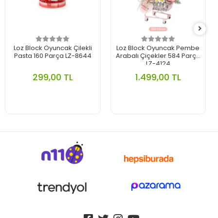
Loz Block Oyuncak Çilekli
Loz Block Oyuncak Pembe
Pasta 160 Parça LZ-8644
Arabalı Çiçekler 584 Parça
LZ-4124
299,00 TL
1.499,00 TL