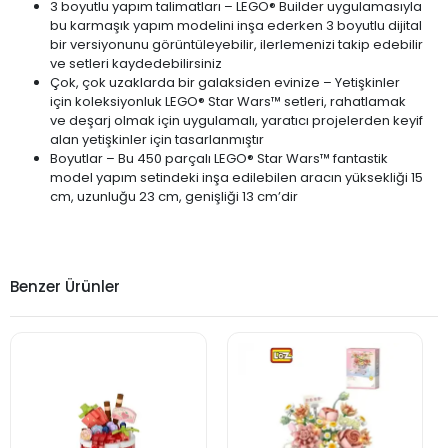
3 boyutlu yapım talimatları – LEGO® Builder uygulamasıyla
bu karmaşık yapım modelini inşa ederken 3 boyutlu dijital
bir versiyonunu görüntüleyebilir, ilerlemenizi takip edebilir
ve setleri kaydedebilirsiniz
Çok, çok uzaklarda bir galaksiden evinize – Yetişkinler
için koleksiyonluk LEGO® Star Wars™ setleri, rahatlamak
ve deşarj olmak için uygulamalı, yaratıcı projelerden keyif
alan yetişkinler için tasarlanmıştır
Boyutlar – Bu 450 parçalı LEGO® Star Wars™ fantastik
model yapım setindeki inşa edilebilen aracın yüksekliği 15
cm, uzunluğu 23 cm, genişliği 13 cm’dir
Benzer Ürünler