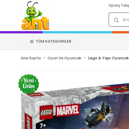
Sipariş Taki
TÜM KATEGORİLER
Ana Sayfa
Oyun Ve Oyuncak
Lego & Yapı Oyuncakl