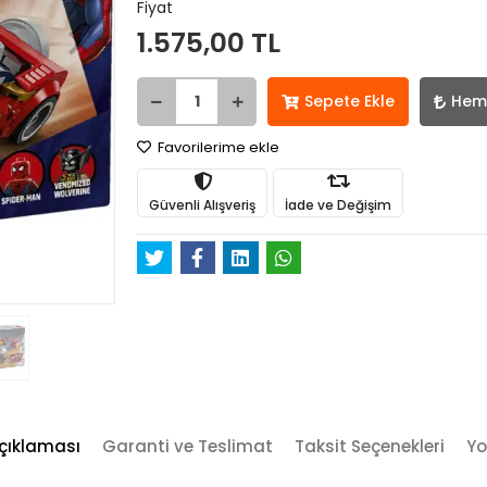
Fiyat
1.575,00 TL
Sepete Ekle
Hem
Favorilerime ekle
Güvenli Alışveriş
İade ve Değişim
çıklaması
Garanti ve Teslimat
Taksit Seçenekleri
Yo