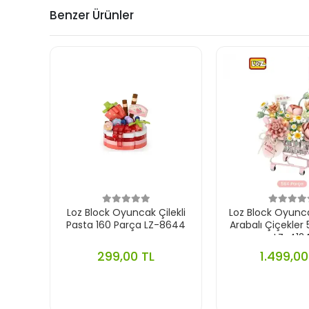
Benzer Ürünler
Loz Block Oyuncak Çilekli
Loz Block Oyun
Pasta 160 Parça LZ-8644
Arabalı Çiçekler
LZ-412
299,00 TL
1.499,00