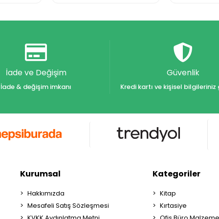
İade ve Değişim
Güvenlik
İade & değişim imkanı
Kredi kartı ve kişisel bilgilerin
Kurumsal
Kategoriler
Hakkımızda
Kitap
Mesafeli Satış Sözleşmesi
Kırtasiye
KVKK Aydınlatma Metni
Ofis Büro Malzeme