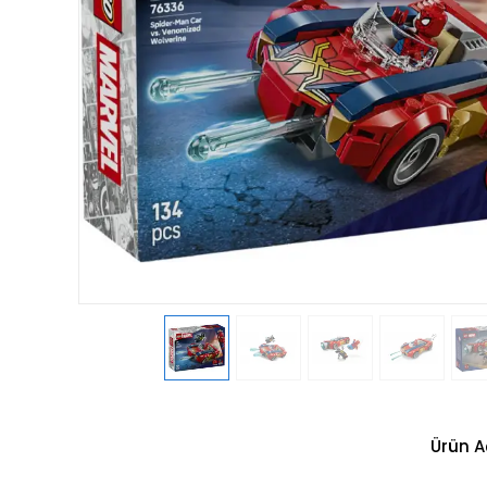
Ürün A