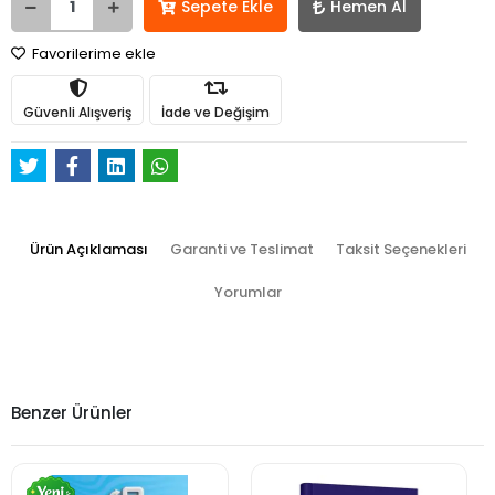
Sepete Ekle
Hemen Al
Favorilerime ekle
Güvenli Alışveriş
İade ve Değişim
Ürün Açıklaması
Garanti ve Teslimat
Taksit Seçenekleri
Yorumlar
Benzer Ürünler