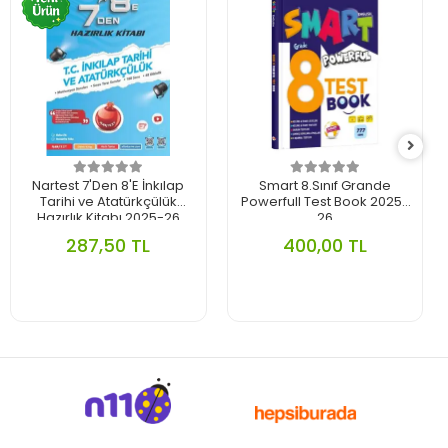
Nartest 7'Den 8'E İnkılap
Smart 8.Sınıf Grande
Tarihi ve Atatürkçülük
Powerfull Test Book 2025-
Hazırlık Kitabı 2025-26
26
287,50 TL
400,00 TL