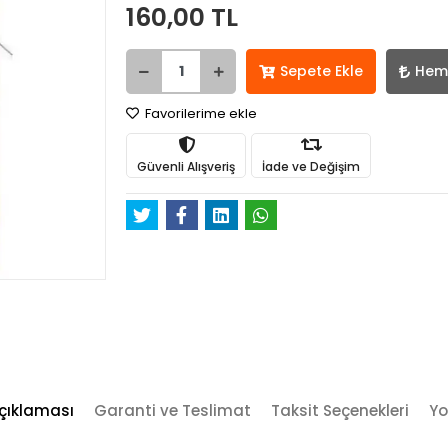
160,00 TL
Sepete Ekle
Hem
Favorilerime ekle
Güvenli Alışveriş
İade ve Değişim
çıklaması
Garanti ve Teslimat
Taksit Seçenekleri
Yo