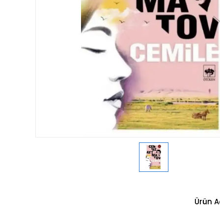
Ürün A