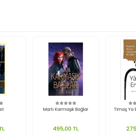
et
Martı Karmaşık Bağlar
Timaş Ya B
TL
495,00 TL
275