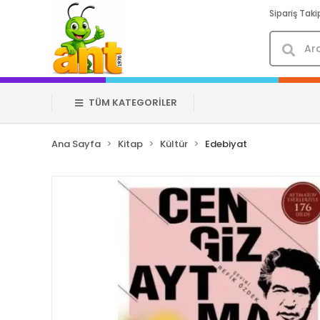
Sipariş Taki
TÜM KATEGORİLER
Ana Sayfa
Kitap
Kültür
Edebiyat