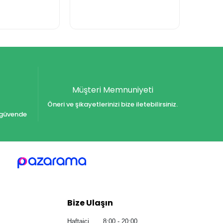
Müşteri Memnuniyeti
Öneri ve şikayetlerinizi bize iletebilirsiniz.
iz güvende
Bize Ulaşın
Haftaiçi 8:00 - 20:00