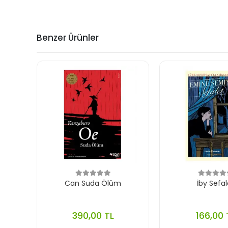
Benzer Ürünler
Can Suda Ölüm
İby Sefal
390,00 TL
166,00 