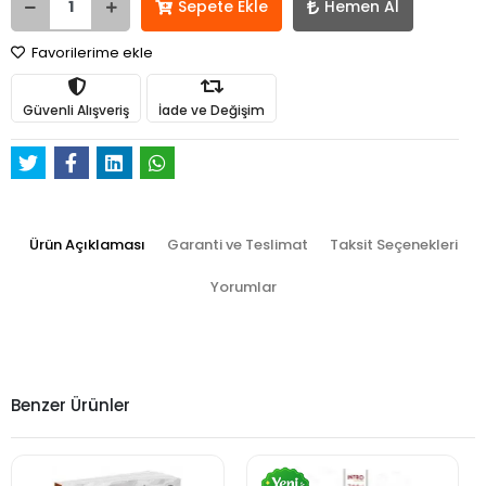
Sepete Ekle
Hemen Al
Favorilerime ekle
Güvenli Alışveriş
İade ve Değişim
Ürün Açıklaması
Garanti ve Teslimat
Taksit Seçenekleri
Yorumlar
Benzer Ürünler