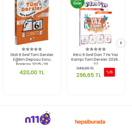
Gizli 6.Sınıf Tüm Dersler
İntro 6.Sınıf Dan 7 Ye Yaz
Eğitim Deposu Soru
Kampı Tüm Dersler 2026-
Bankası 2025-26
27
349,00 TL
420,00 TL
%15
296,65 TL