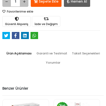
Sepete Ekle
Hemen Al
Favorilerime ekle
Güvenli Alışveriş
İade ve Değişim
Ürün Açıklaması
Garanti ve Teslimat
Taksit Seçenekleri
Yorumlar
Benzer Ürünler