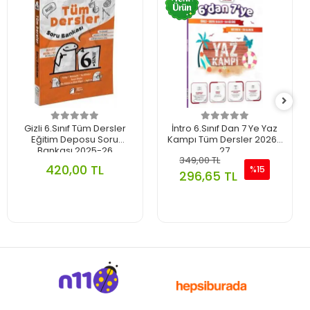
Gizli 6.Sınıf Tüm Dersler
İntro 6.Sınıf Dan 7 Ye Yaz
Eğitim Deposu Soru
Kampı Tüm Dersler 2026-
Bankası 2025-26
27
349,00 TL
420,00 TL
%15
296,65 TL