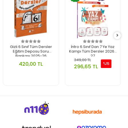
Gizli 6.Sınıf Tüm Dersler
İntro 6.Sınıf Dan 7 Ye Yaz
Eğitim Deposu Soru
Kampı Tüm Dersler 2026-
Bankası 2025-26
27
349,00 TL
420,00 TL
%15
296,65 TL