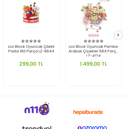
Loz Block Oyuncak Çilekli
Loz Block Oyuncak Pembe
Pasta 160 Parça LZ-8644
Arabalı Çiçekler 584 Parça
LZ-4124
299,00 TL
1.499,00 TL