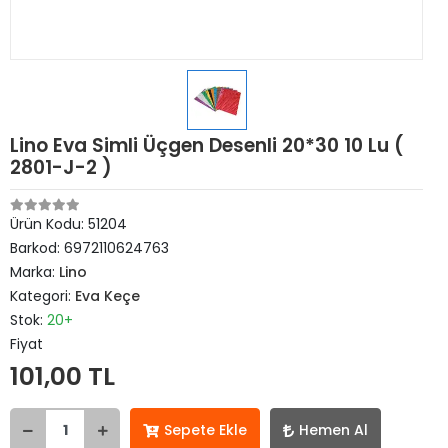
Lino Eva Simli Üçgen Desenli 20*30 10 Lu (
2801-J-2 )
Ürün Kodu:
51204
Barkod:
6972110624763
Marka:
Lino
Kategori:
Eva Keçe
Stok:
20+
Fiyat
101,00 TL
Sepete Ekle
Hemen Al