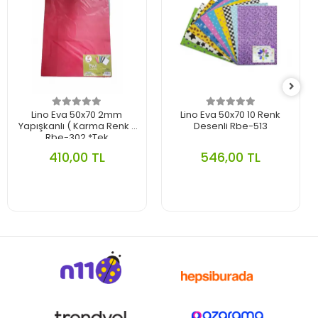
Lino Eva 50x70 2mm
Lino Eva 50x70 10 Renk
Yapışkanlı ( Karma Renk )
Desenli Rbe-513
Rbe-302 *Tek
410,00 TL
546,00 TL