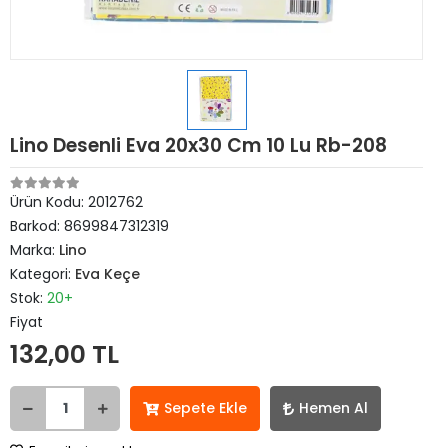
Lino Desenli Eva 20x30 Cm 10 Lu Rb-208
Ürün Kodu:
2012762
Barkod:
8699847312319
Marka:
Lino
Kategori:
Eva Keçe
Stok:
20+
Fiyat
132,00 TL
Sepete Ekle
Hemen Al