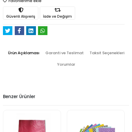
Favorilerime ekle
Güvenli Alışveriş
İade ve Değişim
Ürün Açıklaması
Garanti ve Teslimat
Taksit Seçenekleri
Yorumlar
Benzer Ürünler