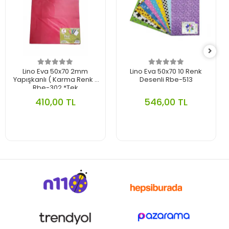
Lino Eva 50x70 2mm
Lino Eva 50x70 10 Renk
Yapışkanlı ( Karma Renk )
Desenli Rbe-513
Rbe-302 *Tek
410,00 TL
546,00 TL