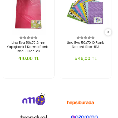
Lino Eva 50x70 2mm
Lino Eva 50x70 10 Renk
Yapışkanlı ( Karma Renk )
Desenli Rbe-513
Rbe-302 *Tek
410,00 TL
546,00 TL