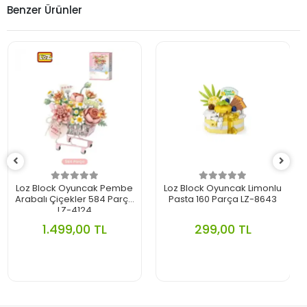
Benzer Ürünler
Loz Block Oyuncak Pembe
Loz Block Oyuncak Limonlu
Arabalı Çiçekler 584 Parça
Pasta 160 Parça LZ-8643
LZ-4124
1.499,00 TL
299,00 TL