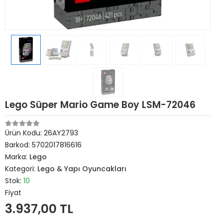
Lego Süper Mario Game Boy LSM-72046
Ürün Kodu:
26AY2793
Barkod:
5702017816616
Marka:
Lego
Kategori:
Lego & Yapı Oyuncakları
Stok:
10
Fiyat
3.937,00 TL