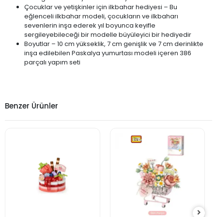
Çocuklar ve yetişkinler için ilkbahar hediyesi – Bu
eğlenceli ilkbahar modeli, çocukların ve ilkbaharı
sevenlerin inşa ederek yıl boyunca keyifle
sergileyebileceği bir modelle büyüleyici bir hediyedir
Boyutlar – 10 cm yükseklik, 7 cm genişlik ve 7 cm derinlikte
inşa edilebilen Paskalya yumurtası modeli içeren 386
parçalı yapım seti
Benzer Ürünler