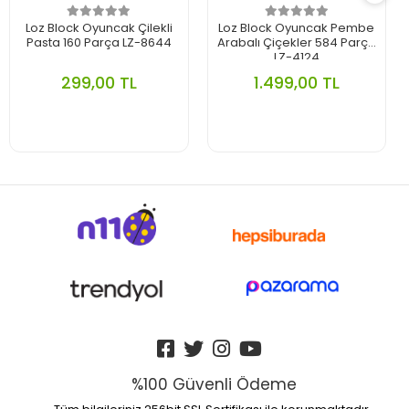
Loz Block Oyuncak Çilekli
Loz Block Oyuncak Pembe
Pasta 160 Parça LZ-8644
Arabalı Çiçekler 584 Parça
LZ-4124
299,00 TL
1.499,00 TL
%100 Güvenli Ödeme