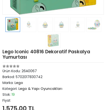
Lego Iconic 40816 Dekoratif Paskalya
Yumurtası
Ürün Kodu:
26A0067
Barkod:
5702017830742
Marka:
Lego
Kategori:
Lego & Yapı Oyuncakları
Stok:
19
Fiyat
1.575,00 TL