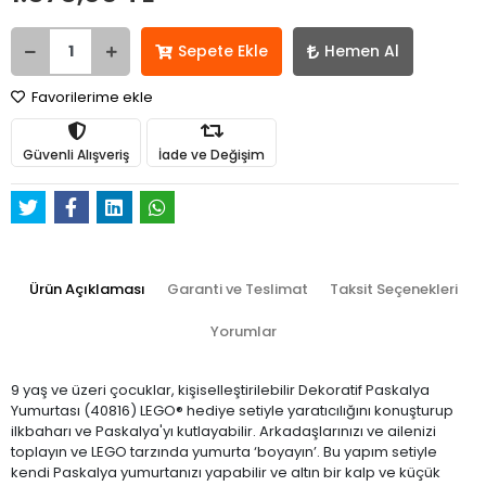
Sepete Ekle
Hemen Al
Favorilerime ekle
Güvenli Alışveriş
İade ve Değişim
Ürün Açıklaması
Garanti ve Teslimat
Taksit Seçenekleri
Yorumlar
9 yaş ve üzeri çocuklar, kişiselleştirilebilir Dekoratif Paskalya
Yumurtası (40816) LEGO® hediye setiyle yaratıcılığını konuşturup
ilkbaharı ve Paskalya'yı kutlayabilir. Arkadaşlarınızı ve ailenizi
toplayın ve LEGO tarzında yumurta ‘boyayın’. Bu yapım setiyle
kendi Paskalya yumurtanızı yapabilir ve altın bir kalp ve küçük