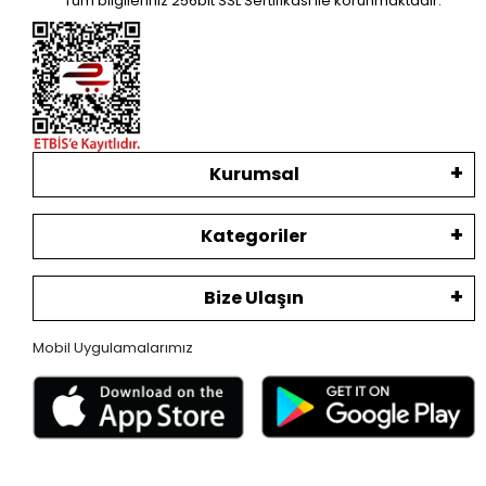
Tüm bilgileriniz 256bit SSL Sertifikası ile korunmaktadır.
Kurumsal
Kategoriler
Bize Ulaşın
Mobil Uygulamalarımız