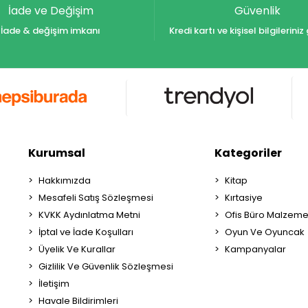
İade ve Değişim
Güvenlik
İade & değişim imkanı
Kredi kartı ve kişisel bilgilerin
Kurumsal
Kategoriler
Hakkımızda
Kitap
Mesafeli Satış Sözleşmesi
Kırtasiye
KVKK Aydınlatma Metni
Ofis Büro Malzeme
İptal ve İade Koşulları
Oyun Ve Oyuncak
Üyelik Ve Kurallar
Kampanyalar
Gizlilik Ve Güvenlik Sözleşmesi
İletişim
Havale Bildirimleri