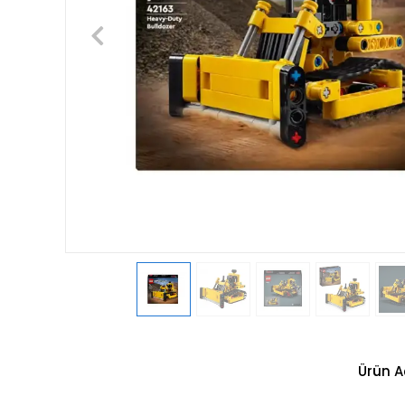
Ürün A