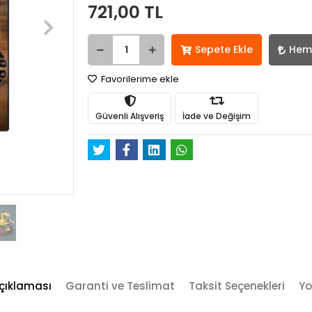
721,00 TL
Sepete Ekle
Hem
Favorilerime ekle
Güvenli Alışveriş
İade ve Değişim
çıklaması
Garanti ve Teslimat
Taksit Seçenekleri
Yo