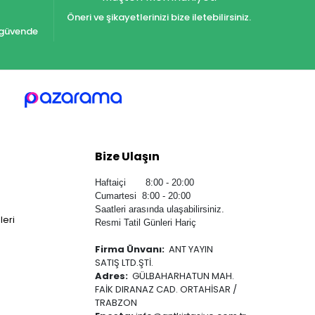
Öneri ve şikayetlerinizi bize iletebilirsiniz.
iz güvende
Bize Ulaşın
Haftaiçi 8:00 - 20:00
Cumartesi 8:00 - 20:00
Saatleri arasında ulaşabilirsiniz.
leri
Resmi Tatil Günleri Hariç
Firma Ünvanı:
ANT YAYIN
SATIŞ LTD.ŞTİ.
Adres:
GÜLBAHARHATUN MAH.
FAİK DIRANAZ CAD. ORTAHİSAR /
TRABZON