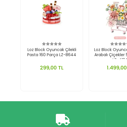
Loz Block Oyuncak Çilekli
Loz Block Oyun
Pasta 160 Parça LZ-8644
Arabalı Çiçekler
LZ-412
299,00 TL
1.499,00