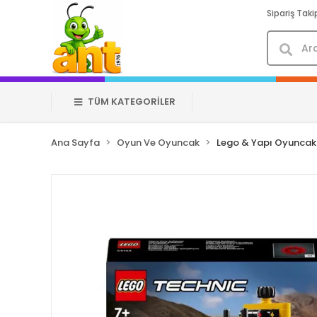
Sipariş Taki
TÜM KATEGORİLER
Ana Sayfa
Oyun Ve Oyuncak
Lego & Yapı Oyuncakl