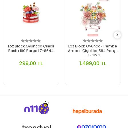
Loz Block Oyuncak Çilekli
Loz Block Oyuncak Pembe
Pasta 160 Parça LZ-8644
Arabalı Çiçekler 584 Parça
LZ-4124
299,00 TL
1.499,00 TL