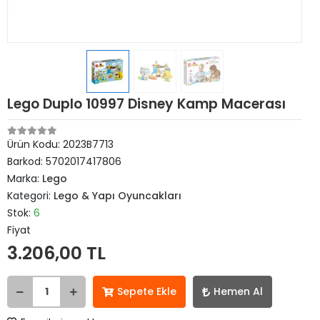
Lego Duplo 10997 Disney Kamp Macerası
Ürün Kodu:
2023B7713
Barkod:
5702017417806
Marka:
Lego
Kategori:
Lego & Yapı Oyuncakları
Stok:
6
Fiyat
3.206,00 TL
Sepete Ekle
Hemen Al