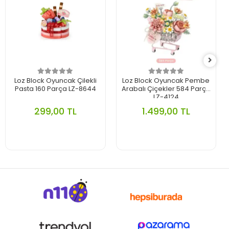
Loz Block Oyuncak Çilekli
Loz Block Oyuncak Pembe
Pasta 160 Parça LZ-8644
Arabalı Çiçekler 584 Parça
LZ-4124
299,00 TL
1.499,00 TL