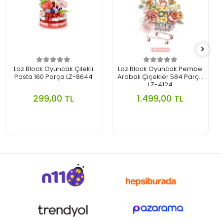
Loz Block Oyuncak Çilekli
Loz Block Oyuncak Pembe
Pasta 160 Parça LZ-8644
Arabalı Çiçekler 584 Parça
LZ-4124
299,00 TL
1.499,00 TL