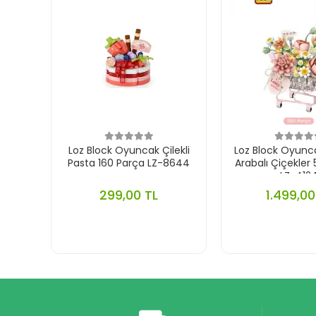
Loz Block Oyuncak Çilekli
Loz Block Oyun
Pasta 160 Parça LZ-8644
Arabalı Çiçekler
LZ-412
299,00 TL
1.499,00