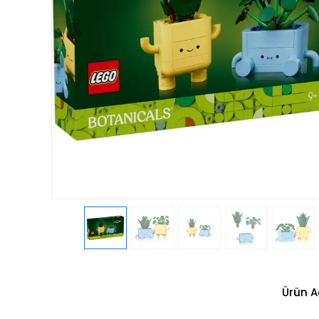
Ürün A