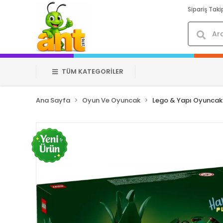
Sipariş Taki
TÜM KATEGORİLER
Ana Sayfa
Oyun Ve Oyuncak
Lego & Yapı Oyuncakl