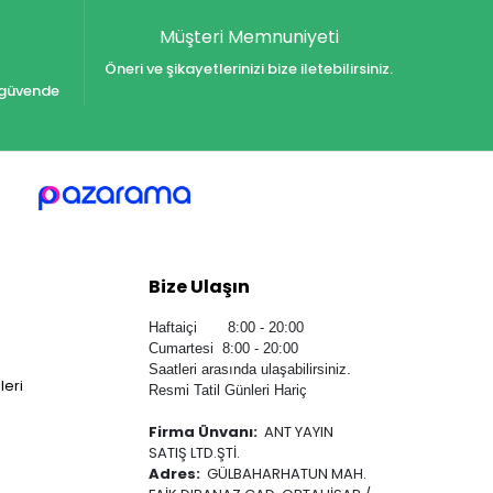
Müşteri Memnuniyeti
Öneri ve şikayetlerinizi bize iletebilirsiniz.
iz güvende
Bize Ulaşın
Haftaiçi 8:00 - 20:00
Cumartesi 8:00 - 20:00
Saatleri arasında ulaşabilirsiniz.
leri
Resmi Tatil Günleri Hariç
Firma Ünvanı:
ANT YAYIN
SATIŞ LTD.ŞTİ.
Adres:
GÜLBAHARHATUN MAH.