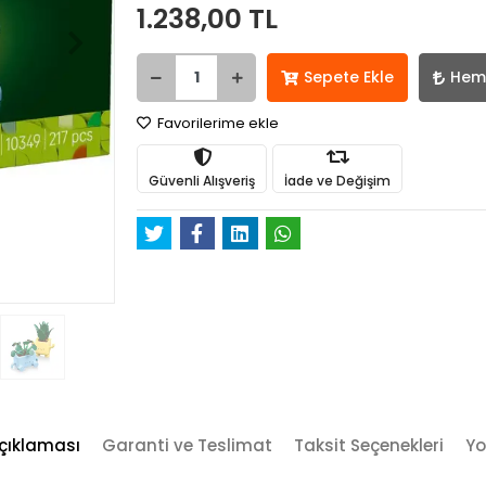
1.238,00 TL
Sepete Ekle
Hem
Favorilerime ekle
Güvenli Alışveriş
İade ve Değişim
çıklaması
Garanti ve Teslimat
Taksit Seçenekleri
Yo