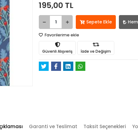
195,00 TL
Sepete Ekle
Hem
Favorilerime ekle
Güvenli Alışveriş
İade ve Değişim
çıklaması
Garanti ve Teslimat
Taksit Seçenekleri
Yo