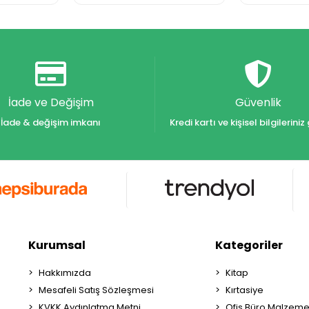
İade ve Değişim
Güvenlik
İade & değişim imkanı
Kredi kartı ve kişisel bilgilerin
Kurumsal
Kategoriler
Hakkımızda
Kitap
Mesafeli Satış Sözleşmesi
Kırtasiye
KVKK Aydınlatma Metni
Ofis Büro Malzeme