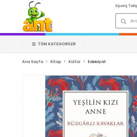
Sipariş Taki
TÜM KATEGORİLER
Ana Sayfa
Kitap
Kültür
Edebiyat