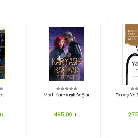
et
Martı Karmaşık Bağlar
Timaş Ya B
TL
495,00 TL
275