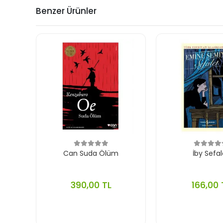
Benzer Ürünler
Can Suda Ölüm
İby Sefal
390,00 TL
166,00 