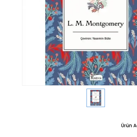
Ürün A