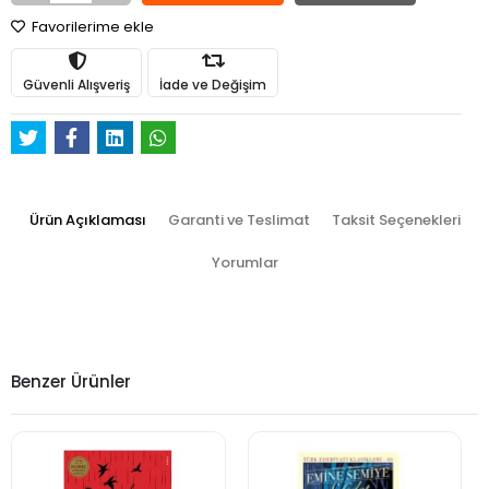
Favorilerime ekle
Güvenli Alışveriş
İade ve Değişim
Ürün Açıklaması
Garanti ve Teslimat
Taksit Seçenekleri
Yorumlar
Benzer Ürünler