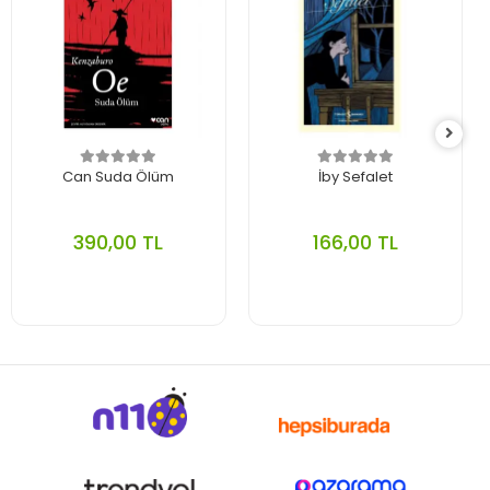
Can Suda Ölüm
İby Sefalet
390,00 TL
166,00 TL