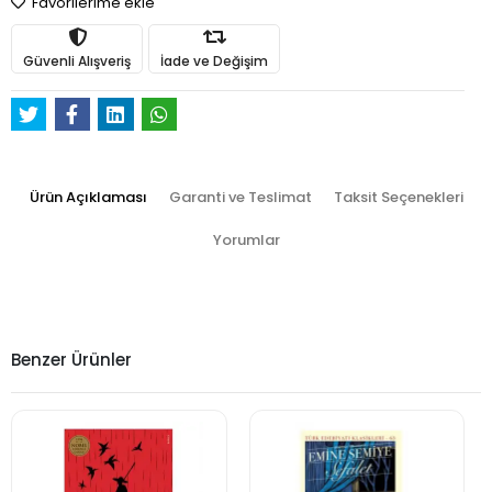
Favorilerime ekle
Güvenli Alışveriş
İade ve Değişim
Ürün Açıklaması
Garanti ve Teslimat
Taksit Seçenekleri
Yorumlar
Benzer Ürünler