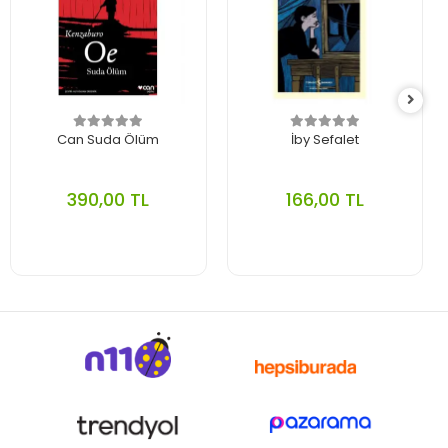
Can Suda Ölüm
İby Sefalet
390,00 TL
166,00 TL