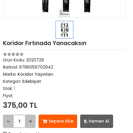
Koridor Fırtınada Yanacaksın
Ürün Kodu:
2020729
Barkod:
9786059702942
Marka:
Koridor Yayınları
Kategori:
Edebiyat
Stok:
1
Fiyat
375,00 TL
Sepete Ekle
Hemen Al