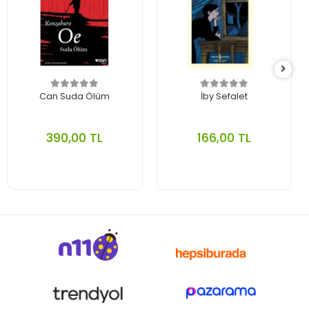
Can Suda Ölüm
İby Sefalet
390,00 TL
166,00 TL