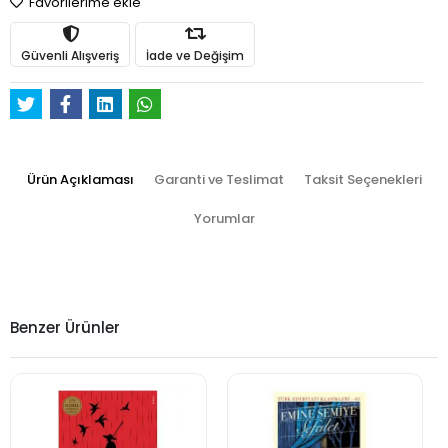
Favorilerime ekle
Güvenli Alışveriş
İade ve Değişim
Ürün Açıklaması
Garanti ve Teslimat
Taksit Seçenekleri
Yorumlar
Benzer Ürünler