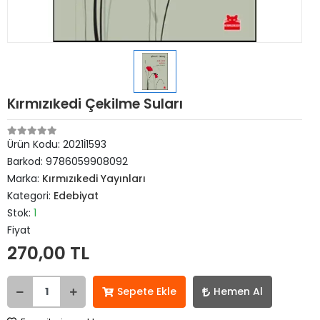
Kırmızıkedi Çekilme Suları
Ürün Kodu:
2021İ1593
Barkod:
9786059908092
Marka:
Kırmızıkedi Yayınları
Kategori:
Edebiyat
Stok:
1
Fiyat
270,00 TL
Sepete Ekle
Hemen Al