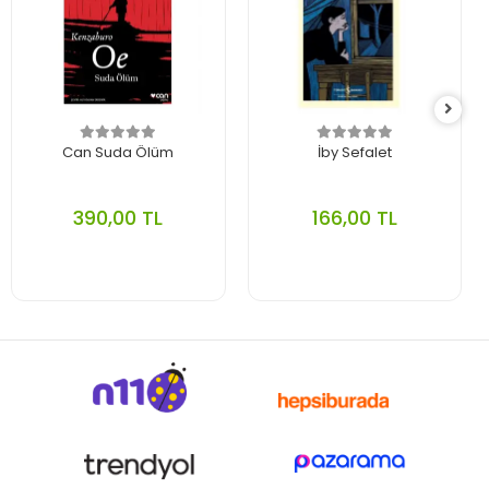
Can Suda Ölüm
İby Sefalet
390,00 TL
166,00 TL