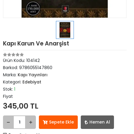
Kapı Karun Ve Anarşist
Ürün Kodu:
104142
Barkod:
9786055147860
Marka:
Kapı Yayınları
Kategori:
Edebiyat
Stok:
1
Fiyat
345,00 TL
Sepete Ekle
Hemen Al