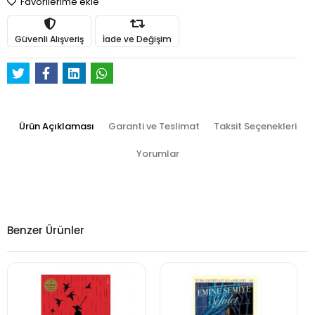
Favorilerime ekle
Güvenli Alışveriş
İade ve Değişim
Ürün Açıklaması
Garanti ve Teslimat
Taksit Seçenekleri
Yorumlar
Benzer Ürünler