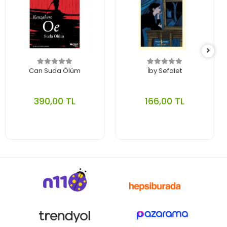
Can Suda Ölüm
İby Sefalet
390,00 TL
166,00 TL