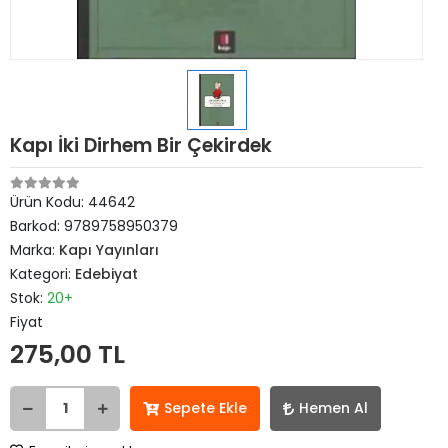
Kapı İki Dirhem Bir Çekirdek
Ürün Kodu:
44642
Barkod:
9789758950379
Marka:
Kapı Yayınları
Kategori:
Edebiyat
Stok:
20+
Fiyat
275,00 TL
Sepete Ekle
Hemen Al