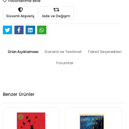
Favorilerime ekle
Güvenli Alışveriş
İade ve Değişim
Ürün Açıklaması
Garanti ve Teslimat
Taksit Seçenekleri
Yorumlar
Benzer Ürünler