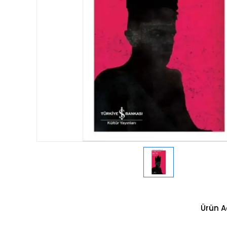
Ürün A