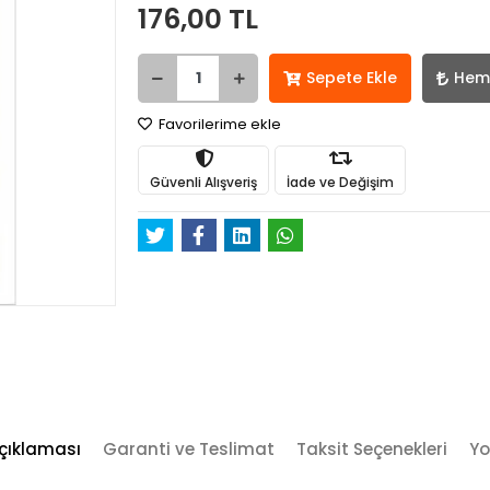
176,00 TL
Sepete Ekle
Hem
Favorilerime ekle
Güvenli Alışveriş
İade ve Değişim
çıklaması
Garanti ve Teslimat
Taksit Seçenekleri
Yo