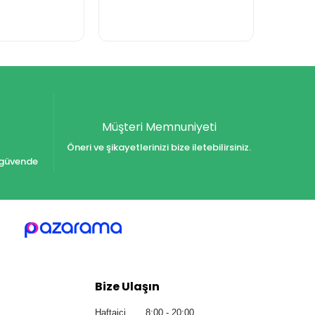
Müşteri Memnuniyeti
Öneri ve şikayetlerinizi bize iletebilirsiniz.
iz güvende
Bize Ulaşın
Haftaiçi 8:00 - 20:00