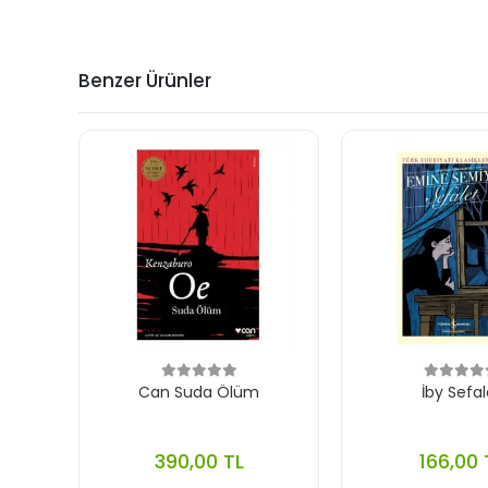
Benzer Ürünler
Can Suda Ölüm
İby Sefal
390,00 TL
166,00 