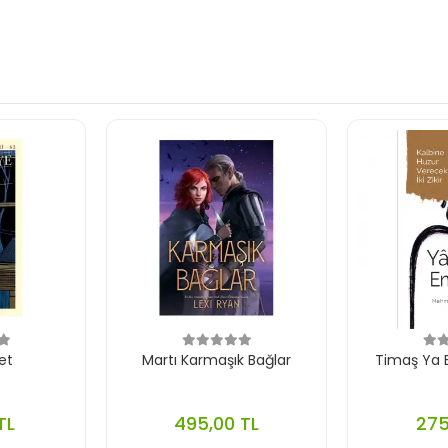
et
Martı Karmaşık Bağlar
Timaş Ya B
TL
495,00 TL
275