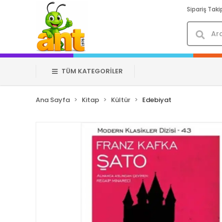
Sipariş Taki
TÜM KATEGORİLER
Ana Sayfa
Kitap
Kültür
Edebiyat