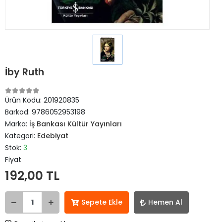
İby Ruth
Ürün Kodu:
201920835
Barkod:
9786052953198
Marka:
İş Bankası Kültür Yayınları
Kategori:
Edebiyat
Stok:
3
Fiyat
192,00 TL
Sepete Ekle
Hemen Al