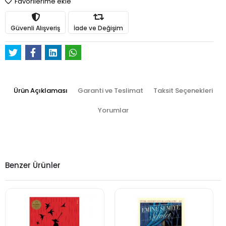
Favorilerime ekle
Güvenli Alışveriş
İade ve Değişim
Ürün Açıklaması
Garanti ve Teslimat
Taksit Seçenekleri
Yorumlar
Benzer Ürünler