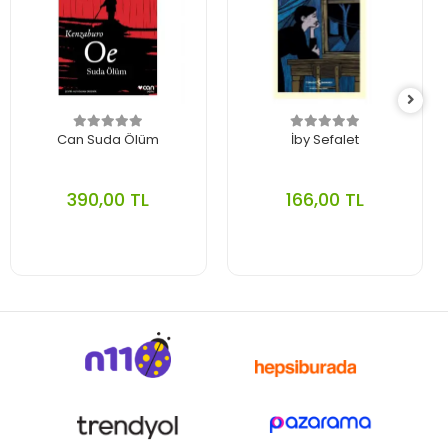
Can Suda Ölüm
İby Sefalet
390,00 TL
166,00 TL