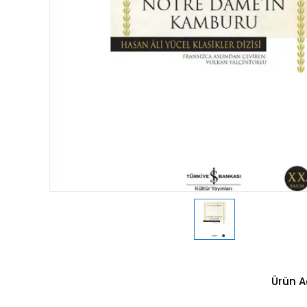
Ürün A