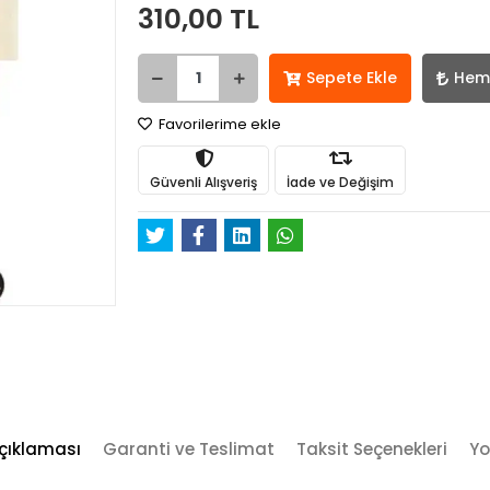
310,00 TL
Sepete Ekle
Hem
Favorilerime ekle
Güvenli Alışveriş
İade ve Değişim
çıklaması
Garanti ve Teslimat
Taksit Seçenekleri
Yo