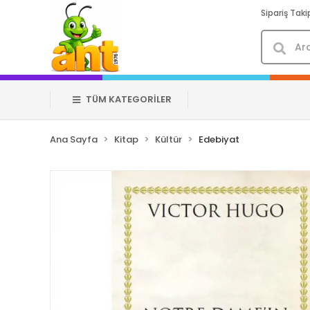
Sipariş Taki
TÜM KATEGORİLER
Ana Sayfa
Kitap
Kültür
Edebiyat