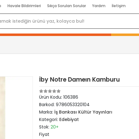
p
Havale Bildirimleri
Sıkça Sorulan Sorular
Yardım
İletişim
İby Notre Dameın Kamburu
Ürün Kodu:
106386
Barkod:
9786053320104
Marka:
İş Bankası Kültür Yayınları
Kategori:
Edebiyat
Stok:
20+
Fiyat