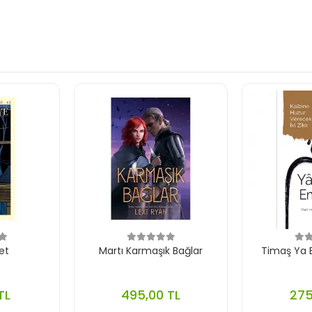
et
Martı Karmaşık Bağlar
Timaş Ya B
TL
495,00 TL
275