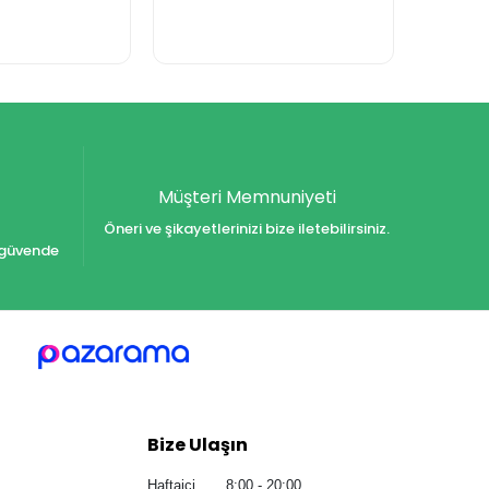
Müşteri Memnuniyeti
Öneri ve şikayetlerinizi bize iletebilirsiniz.
iz güvende
Bize Ulaşın
Haftaiçi 8:00 - 20:00