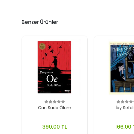
Benzer Ürünler
Can Suda Ölüm
İby Sefal
390,00 TL
166,00 