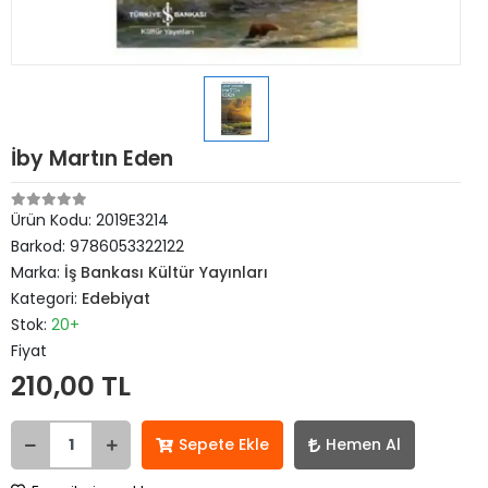
İby Martın Eden
Ürün Kodu:
2019E3214
Barkod:
9786053322122
Marka:
İş Bankası Kültür Yayınları
Kategori:
Edebiyat
Stok:
20+
Fiyat
210,00 TL
Sepete Ekle
Hemen Al