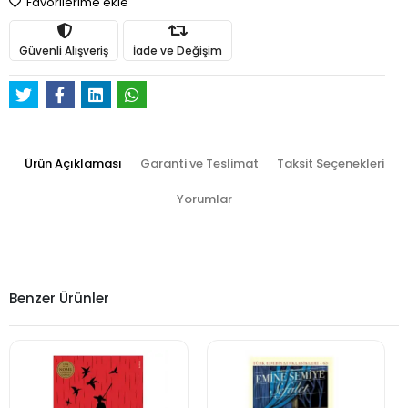
Favorilerime ekle
Güvenli Alışveriş
İade ve Değişim
Ürün Açıklaması
Garanti ve Teslimat
Taksit Seçenekleri
Yorumlar
Benzer Ürünler