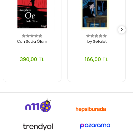
Can Suda Ölüm
İby Sefalet
390,00 TL
166,00 TL