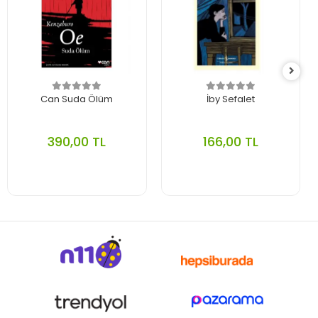
Can Suda Ölüm
İby Sefalet
390,00 TL
166,00 TL