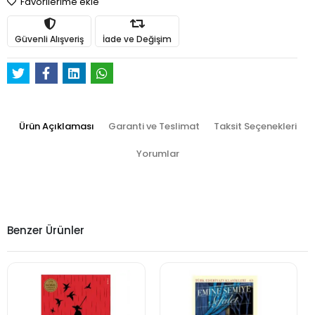
Favorilerime ekle
Güvenli Alışveriş
İade ve Değişim
Ürün Açıklaması
Garanti ve Teslimat
Taksit Seçenekleri
Yorumlar
Benzer Ürünler