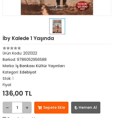
İby Kalede 1 Yaşında
Ürün Kodu:
2021322
Barkod:
9786052956588
Marka:
İş Bankası Kültür Yayınları
Kategori:
Edebiyat
Stok:
1
Fiyat
136,00 TL
Sepete Ekle
Hemen Al