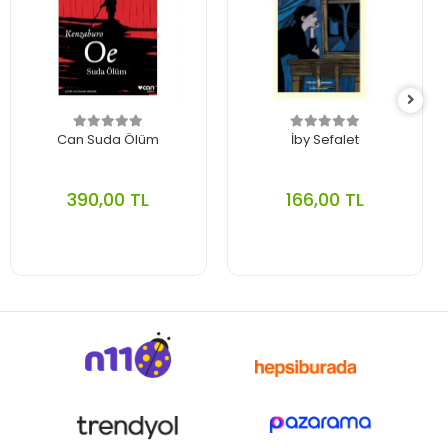
Can Suda Ölüm
İby Sefalet
390,00 TL
166,00 TL