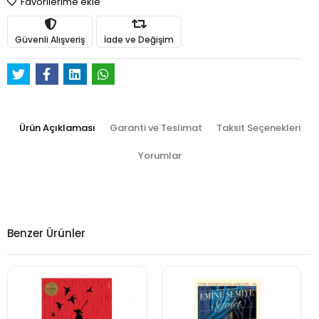
Favorilerime ekle
Güvenli Alışveriş
İade ve Değişim
Ürün Açıklaması
Garanti ve Teslimat
Taksit Seçenekleri
Yorumlar
Benzer Ürünler