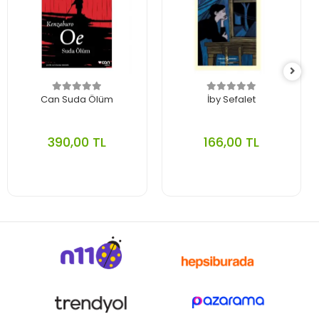
Can Suda Ölüm
İby Sefalet
390,00 TL
166,00 TL