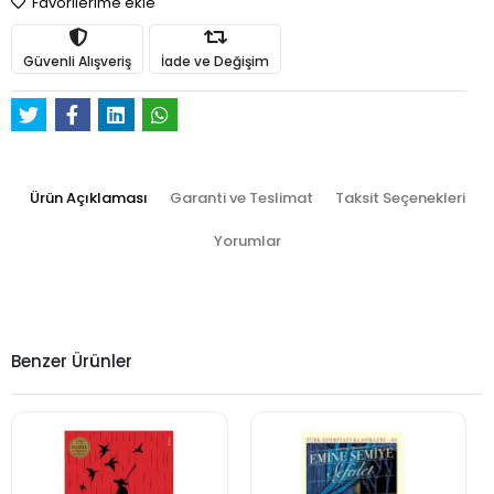
Favorilerime ekle
Güvenli Alışveriş
İade ve Değişim
Ürün Açıklaması
Garanti ve Teslimat
Taksit Seçenekleri
Yorumlar
Benzer Ürünler