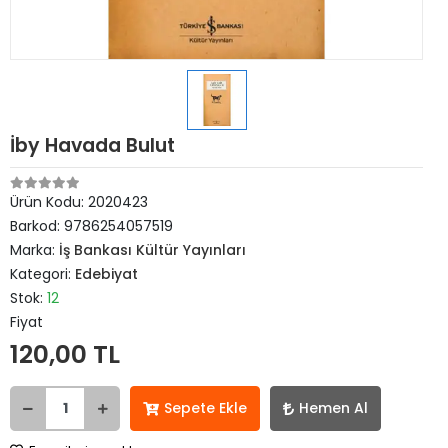
İby Havada Bulut
Ürün Kodu:
2020423
Barkod:
9786254057519
Marka:
İş Bankası Kültür Yayınları
Kategori:
Edebiyat
Stok:
12
Fiyat
120,00 TL
Sepete Ekle
Hemen Al