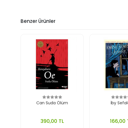
Benzer Ürünler
Can Suda Ölüm
İby Sefal
390,00 TL
166,00 