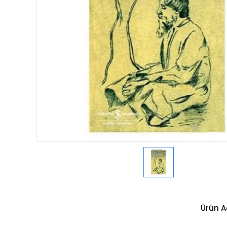
Ürün A