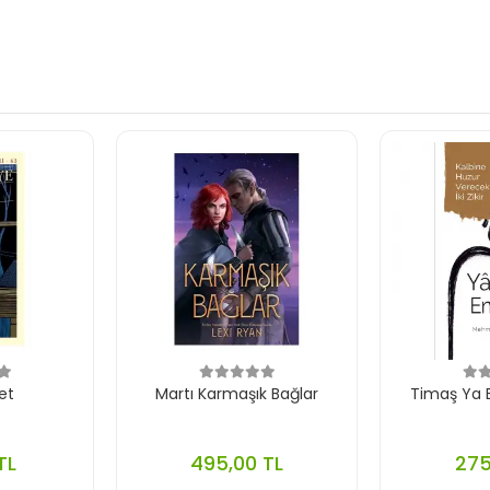
et
Martı Karmaşık Bağlar
Timaş Ya B
TL
495,00 TL
275