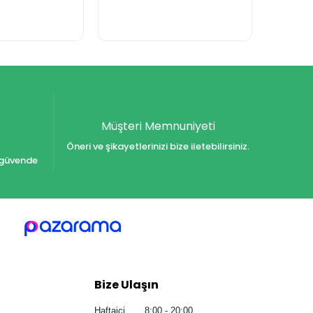
Müşteri Memnuniyeti
Öneri ve şikayetlerinizi bize iletebilirsiniz.
iz güvende
Bize Ulaşın
Haftaiçi 8:00 - 20:00