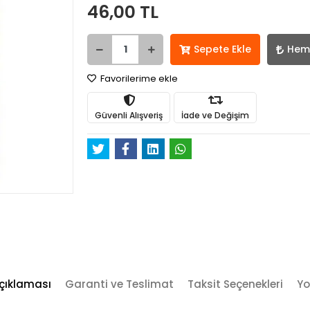
46,00 TL
Sepete Ekle
Hem
Favorilerime ekle
Güvenli Alışveriş
İade ve Değişim
çıklaması
Garanti ve Teslimat
Taksit Seçenekleri
Yo