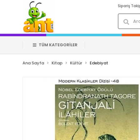
Sipariş Taki
TÜM KATEGORİLER
Ana Sayfa
Kitap
Kültür
Edebiyat