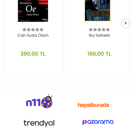
Can Suda Ölüm
İby Sefalet
390,00 TL
166,00 TL