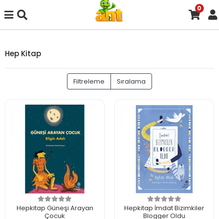
0
Hep Kitap
Filtreleme
Sıralama
Hepkitap Güneşi Arayan
Hepkitap İmdat Bizimkiler
Çocuk
Blogger Oldu