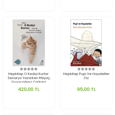
Hepkitap O Kediyi Kurtar:
Hepkitap Pupi Ve Hayaletler
Senaryo Yazarken İhtiyaç
Clz
Duyacağınız O Kitap!
420,00 TL
95,00 TL