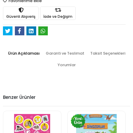
Favorilerime ekle
Güvenli Alışveriş
İade ve Değişim
Ürün Açıklaması
Garanti ve Teslimat
Taksit Seçenekleri
Yorumlar
Benzer Ürünler