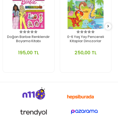
Doğan Barbıe Renklendir
0-6 Yaş Yay Pencereli
Boyama Kitabı
Kitaplar Dinozorlar
195,00 TL
250,00 TL