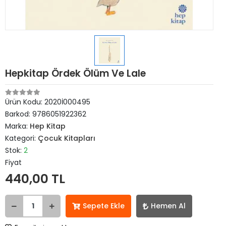
Hepkitap Ördek Ölüm Ve Lale
Ürün Kodu:
2020İ000495
Barkod:
9786051922362
Marka:
Hep Kitap
Kategori:
Çocuk Kitapları
Stok:
2
Fiyat
440,00 TL
Sepete Ekle
Hemen Al