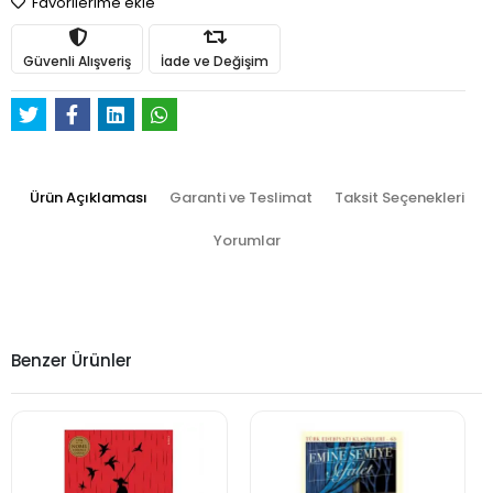
Favorilerime ekle
Güvenli Alışveriş
İade ve Değişim
Ürün Açıklaması
Garanti ve Teslimat
Taksit Seçenekleri
Yorumlar
Benzer Ürünler