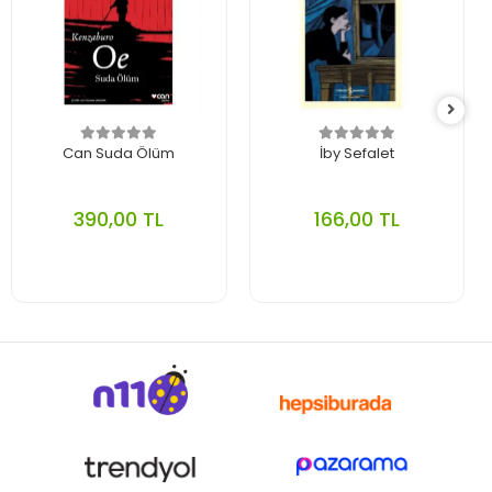
Can Suda Ölüm
İby Sefalet
390,00 TL
166,00 TL