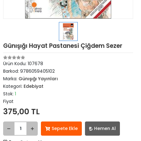
Günışığı Hayat Pastanesi Çiğdem Sezer
Ürün Kodu:
107678
Barkod:
9786059405102
Marka:
Günışığı Yayınları
Kategori:
Edebiyat
Stok:
1
Fiyat
375,00 TL
Sepete Ekle
Hemen Al