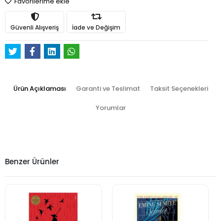
Favorilerime ekle
Güvenli Alışveriş
İade ve Değişim
Ürün Açıklaması
Garanti ve Teslimat
Taksit Seçenekleri
Yorumlar
Benzer Ürünler