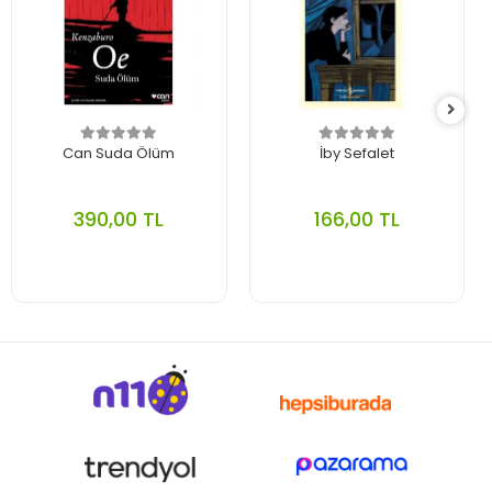
Can Suda Ölüm
İby Sefalet
390,00 TL
166,00 TL