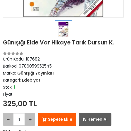
Günışığı Elde Var Hikaye Tarık Dursun K.
Ürün Kodu:
107682
Barkod:
9786059952545
Marka:
Günışığı Yayınları
Kategori:
Edebiyat
Stok:
1
Fiyat
325,00 TL
Sepete Ekle
Hemen Al