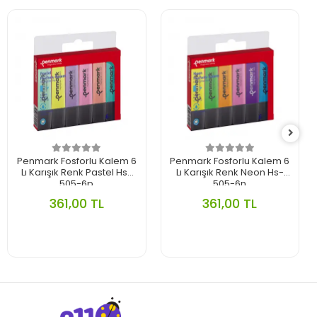
Penmark Fosforlu Kalem 6
Penmark Fosforlu Kalem 6
Lı Karışık Renk Pastel Hs-
Lı Karışık Renk Neon Hs-
505-6p
505-6n
361,00 TL
361,00 TL