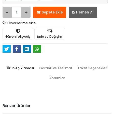
Sepete Ekle
Hemen Al
Favorilerime ekle
Güvenli Alışveriş
İade ve Değişim
Ürün Açıklaması
Garanti ve Teslimat
Taksit Seçenekleri
Yorumlar
Benzer Ürünler