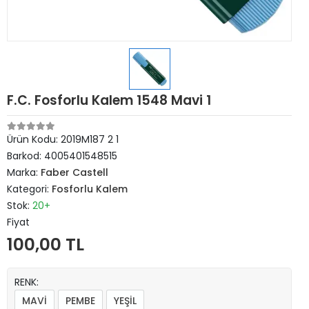
F.C. Fosforlu Kalem 1548 Mavi 1
Ürün Kodu:
2019M187 2 1
Barkod:
4005401548515
Marka:
Faber Castell
Kategori:
Fosforlu Kalem
Stok:
20+
Fiyat
100,00 TL
RENK:
MAVİ
PEMBE
YEŞİL