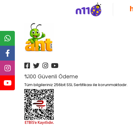
%100 Güvenli Ödeme
Tüm bilgileriniz 256bit SSL Sertifikası ile korunmaktadır.