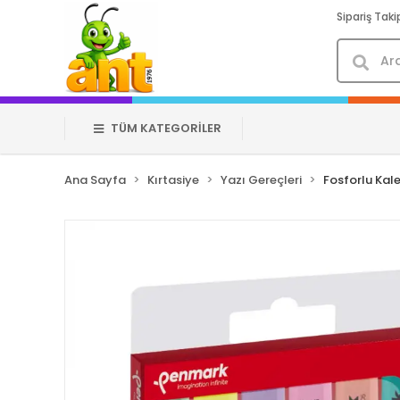
Sipariş Taki
TÜM KATEGORİLER
Ana Sayfa
Kırtasiye
Yazı Gereçleri
Fosforlu Kal