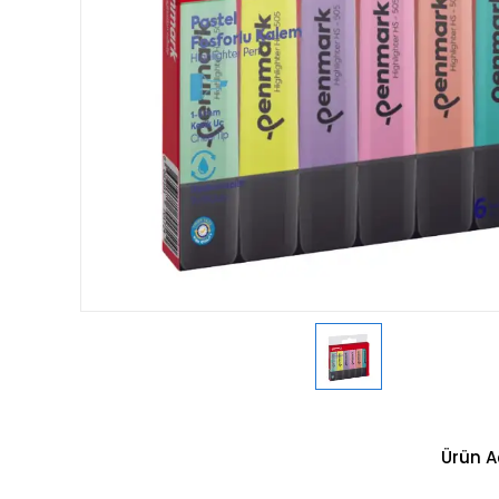
Ürün A