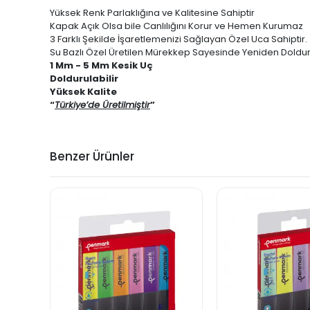
Yüksek Renk Parlaklığına ve Kalitesine Sahiptir
Kapak Açık Olsa bile Canlılığını Korur ve Hemen Kurumaz
3 Farklı Şekilde İşaretlemenizi Sağlayan Özel Uca Sahiptir.
Su Bazlı Özel Üretilen Mürekkep Sayesinde Yeniden Doldurul
1 Mm - 5 Mm Kesik Uç
Doldurulabilir
Yüksek Kalite
“
Türkiye’de Üretilmiştir
”
Benzer Ürünler