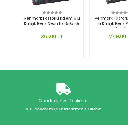
Penmark Fosforlu Kalem 6 Lı
Penmark Fosforl
Karışık Renk Neon Hs-505-6n
Lü Karışık Renk 
505-4
361,00 TL
249,00 
Gönderim ve Teslimat
Hızlı gönderim ile ürünlerinize hızlı ulaşın