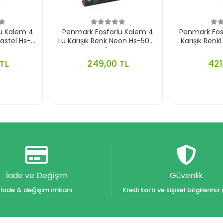
u Kalem 4
Penmark Fosforlu Kalem 4
Penmark Fosf
Pastel Hs-
Lü Karışık Renk Neon Hs-505-
Karışık Renk
p
4n
TL
249,00 TL
421
İade ve Değişim
Güvenlik
İade & değişim imkanı
Kredi kartı ve kişisel bilgilerin