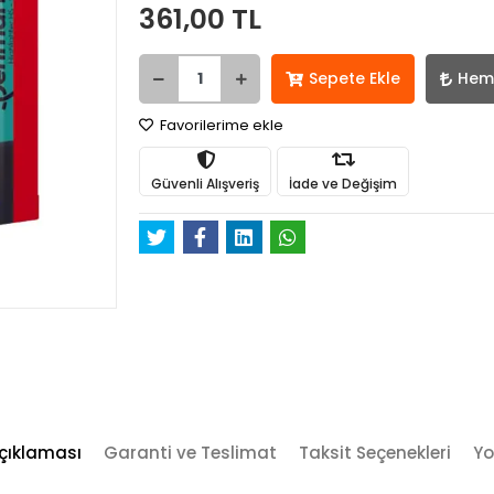
361,00 TL
Sepete Ekle
Hem
Favorilerime ekle
Güvenli Alışveriş
İade ve Değişim
çıklaması
Garanti ve Teslimat
Taksit Seçenekleri
Yo