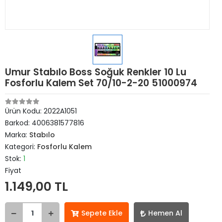
Umur Stabılo Boss Soğuk Renkler 10 Lu
Fosforlu Kalem Set 70/10-2-20 51000974
Ürün Kodu:
2022A1051
Barkod:
4006381577816
Marka:
Stabılo
Kategori:
Fosforlu Kalem
Stok:
1
Fiyat
1.149,00 TL
Sepete Ekle
Hemen Al