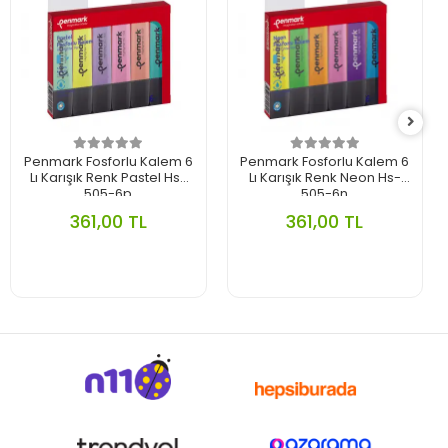
Penmark Fosforlu Kalem 6
Penmark Fosforlu Kalem 6
Lı Karışık Renk Pastel Hs-
Lı Karışık Renk Neon Hs-
505-6p
505-6n
361,00 TL
361,00 TL