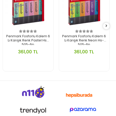
Penmark Fosforlu Kalem 6
Penmark Fosforlu Kalem 6
Lı Karışık Renk Pastel Hs-
Lı Karışık Renk Neon Hs-
505-6p
505-6n
361,00 TL
361,00 TL