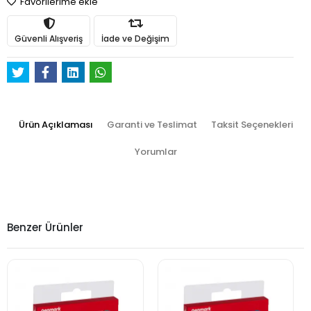
Favorilerime ekle
Güvenli Alışveriş
İade ve Değişim
Ürün Açıklaması
Garanti ve Teslimat
Taksit Seçenekleri
Yorumlar
Benzer Ürünler