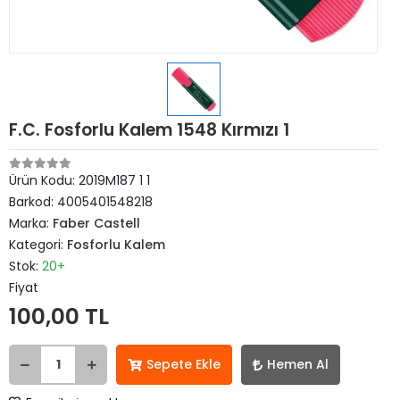
F.C. Fosforlu Kalem 1548 Kırmızı 1
Ürün Kodu:
2019M187 1 1
Barkod:
4005401548218
Marka:
Faber Castell
Kategori:
Fosforlu Kalem
Stok:
20+
Fiyat
100,00 TL
Sepete Ekle
Hemen Al