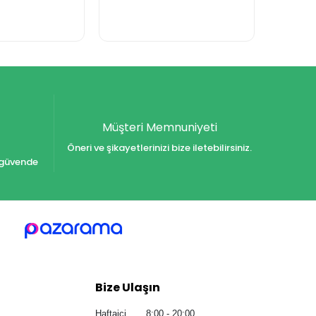
Müşteri Memnuniyeti
Öneri ve şikayetlerinizi bize iletebilirsiniz.
iz güvende
Bize Ulaşın
Haftaiçi 8:00 - 20:00