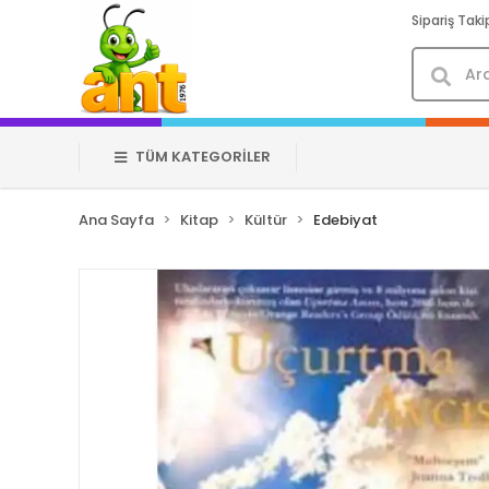
Sipariş Taki
TÜM KATEGORİLER
Ana Sayfa
Kitap
Kültür
Edebiyat