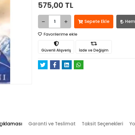
575,00 TL
Sepete Ekle
Hem
Favorilerime ekle
Güvenli Alışveriş
İade ve Değişim
çıklaması
Garanti ve Teslimat
Taksit Seçenekleri
Yo