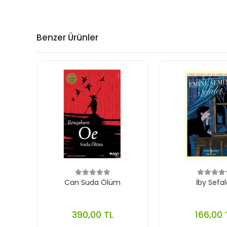
Benzer Ürünler
Can Suda Ölüm
İby Sefal
390,00 TL
166,00 