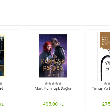
et
Martı Karmaşık Bağlar
Timaş Ya B
TL
495,00 TL
275