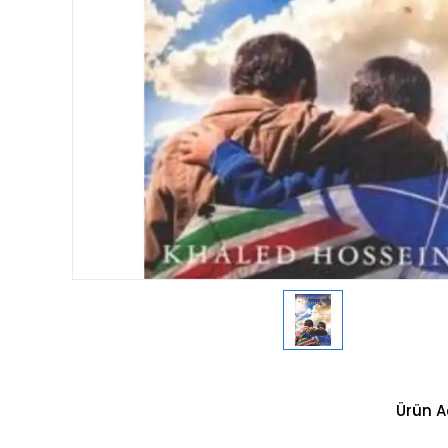
Ürün A