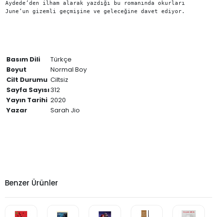
Aydede’den ilham alarak yazdığı bu romanında okurları

June’un gizemli geçmişine ve geleceğine davet ediyor.
Basım Dili
Türkçe
Boyut
Normal Boy
Cilt Durumu
Ciltsiz
Sayfa Sayısı
312
Yayın Tarihi
2020
Yazar
Sarah Jio
Benzer Ürünler