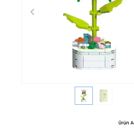
Ürün A