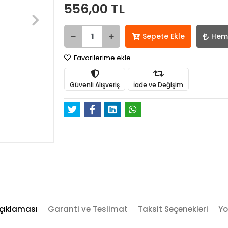
556,00 TL
Sepete Ekle
Hem
Favorilerime ekle
Güvenli Alışveriş
İade ve Değişim
çıklaması
Garanti ve Teslimat
Taksit Seçenekleri
Yo