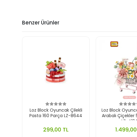
Benzer Ürünler
Loz Block Oyuncak Çilekli
Loz Block Oyun
Pasta 160 Parça LZ-8644
Arabalı Çiçekler
LZ-412
299,00 TL
1.499,00