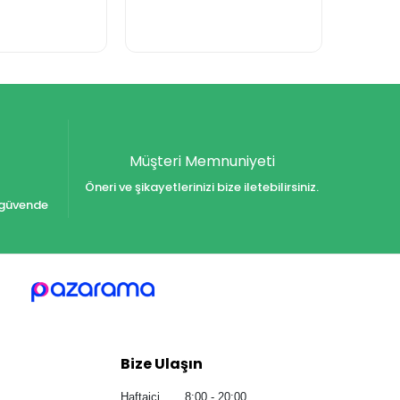
Müşteri Memnuniyeti
Öneri ve şikayetlerinizi bize iletebilirsiniz.
iz güvende
Bize Ulaşın
Haftaiçi 8:00 - 20:00