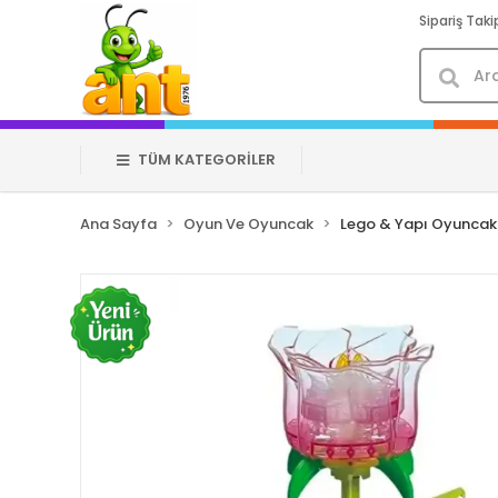
Sipariş Taki
TÜM KATEGORİLER
Ana Sayfa
Oyun Ve Oyuncak
Lego & Yapı Oyuncakl