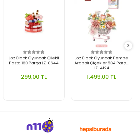
Loz Block Oyuncak Çilekli
Loz Block Oyuncak Pembe
Pasta 160 Parça LZ-8644
Arabalı Çiçekler 584 Parça
LZ-4124
299,00 TL
1.499,00 TL