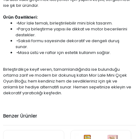
ise şık bir üründür.
Ürün Özellikleri:
•Mor lale temalı, birleştirilebilir mini blok tasarım.
•Parça birleştirme yapısı ile dikkat ve motor becerilerini
destekler.
•Saksılı formu sayesinde dekoratif ve dengeli duruş
sunar.
•Masa üstü ve raflar için estetik kullanım sağlar.
Birleştirdikçe keyif veren, tamamlandığında ise bulunduğu
ortama zarif ve modern bir dokunuş katan Mor Lale Mini Çiçek
Oyun Bloğu; hem kendiniz hem de sevdikleriniz için şık ve
anlamlı bir hediye alternatifi sunar. Hemen sepetinize ekleyin ve
dekoratif yaratıcılığı keşfedin.
Benzer Ürünler