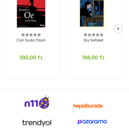
Can Suda Ölüm
İby Sefalet
390,00 TL
166,00 TL