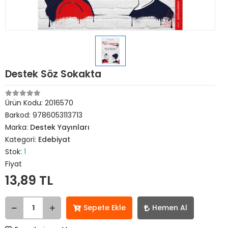
Destek Söz Sokakta
Ürün Kodu:
2016570
Barkod:
9786053113713
Marka:
Destek Yayınları
Kategori:
Edebiyat
Stok:
1
Fiyat
13,89 TL
Sepete Ekle
Hemen Al