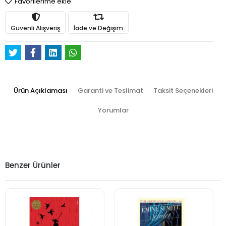
Favorilerime ekle
Güvenli Alışveriş
İade ve Değişim
Ürün Açıklaması
Garanti ve Teslimat
Taksit Seçenekleri
Yorumlar
Benzer Ürünler