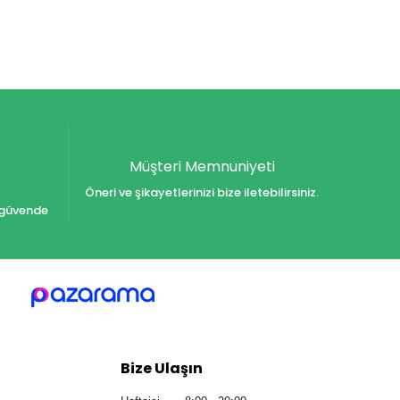
Müşteri Memnuniyeti
Öneri ve şikayetlerinizi bize iletebilirsiniz.
iz güvende
Bize Ulaşın