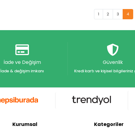
1
2
3
4
İade ve Değişim
Güvenlik
İade & değişim imkanı
Kredi kartı ve kişisel bilgilerin
Kurumsal
Kategoriler