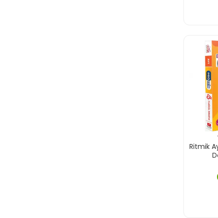
Ritmik A
D